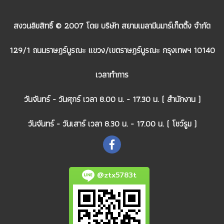
สงวนลิขสิทธิ์ © 2007 โดย บริษัท สยามเมลามีนมาร์เก็ตติ้ง จำกัด
129/1 ถนนราษฎร์บูรณะ แขวง/เขตราษฎร์บูรณะ กรุงเทพฯ 10140
เวลาทำการ
วันจันทร์ - วันศุกร์ เวลา 8.00 น. - 17.30 น. ( สำนักงาน )
วันจันทร์ - วันเสาร์ เวลา 8.30 น. - 17.00 น. ( โชว์รูม )
@ztx5783t