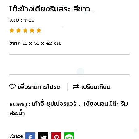
โต๊ะข้างเตียงริมสระ สีขาว
SKU : T-13
ขนาด 51 x 51 x 42 ซม.
เพิ่มรายการโปรด
เปรียบเทียบ
เก้าอี้ ซุปเปอร์แวร์
เตียงนอน,โต๊ะ ริม
หมวดหมู่ :
,
สระน้ำ
Share