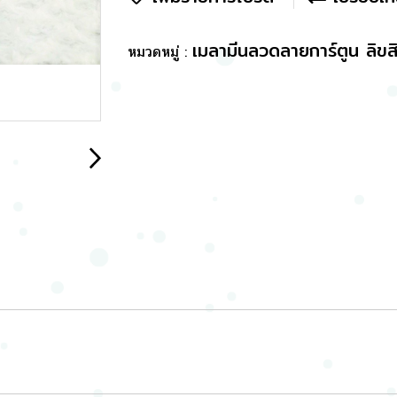
เมลามีนลวดลายการ์ตูน ลิขสิ
หมวดหมู่ :