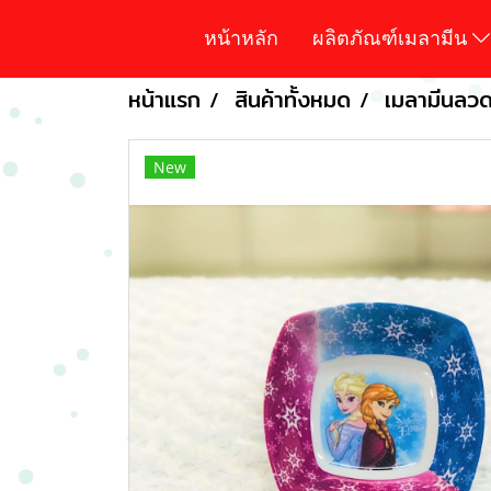
หน้าหลัก
ผลิตภัณฑ์เมลามีน
หน้าแรก
สินค้าทั้งหมด
เมลามีนลวดล
New