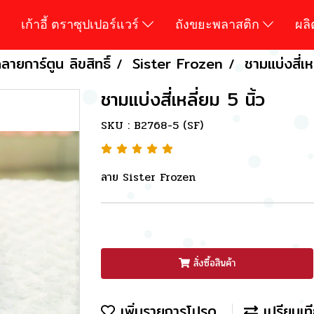
เก้าอี้ ตราซุปเปอร์แวร์
ถังขยะพลาสติก
ผล
ายการ์ตูน ลิขสิทธิ์
Sister Frozen
ชามแบ่งสี่เห
ชามแบ่งสี่เหลี่ยม 5 นิ้ว
SKU : B2768-5 (SF)
ลาย Sister Frozen
สั่งซื้อสินค้า
เพิ่มรายการโปรด
เปรียบเท