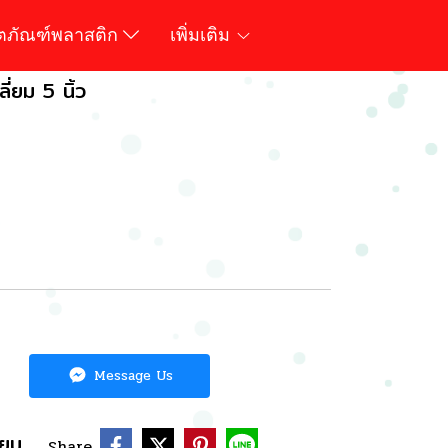
ิตภัณฑ์พลาสติก
เพิ่มเติม
ลี่ยม 5 นิ้ว
Message Us
ียบ
Share