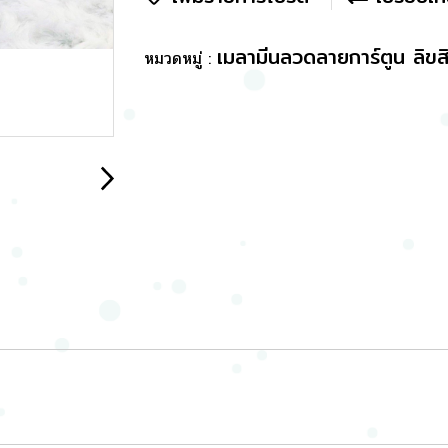
เมลามีนลวดลายการ์ตูน ลิขสิ
หมวดหมู่ :