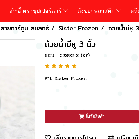
เก้าอี้ ตราซุปเปอร์แวร์
ถังขยะพลาสติก
ผล
ายการ์ตูน ลิขสิทธิ์
Sister Frozen
ถ้วยน้ำมีหู 3
ถ้วยน้ำมีหู 3 นิ้ว
SKU : C2392-3 (SF)
ลาย Sister Frozen
สั่งซื้อสินค้า
เพิ่มรายการโปรด
เปรียบเท