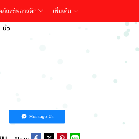
ิตภัณฑ์พลาสติก
เพิ่มเติม
 นิ้ว
Message Us
ียบ
Share