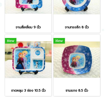
จานสี่เหลี่ยม 9 นิ้ว
จานทรงลึก 8 นิ้ว
New
New
ถาดหลุม 3 ช่อง 10.5 นิ้ว
ชามแกง 8.5 นิ้ว