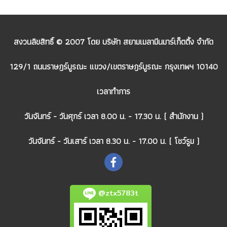
สงวนลิขสิทธิ์ © 2007 โดย บริษัท สยามเมลามีนมาร์เก็ตติ้ง จำกัด
129/1 ถนนราษฎร์บูรณะ แขวง/เขตราษฎร์บูรณะ กรุงเทพฯ 10140
เวลาทำการ
วันจันทร์ - วันศุกร์ เวลา 8.00 น. - 17.30 น. ( สำนักงาน )
วันจันทร์ - วันเสาร์ เวลา 8.30 น. - 17.00 น. ( โชว์รูม )
@ztx5783t