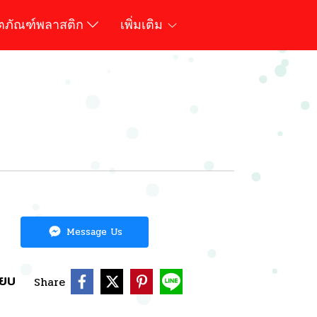
ิตภัณฑ์พลาสติก
เพิ่มเติม
Message Us
ียบ
Share