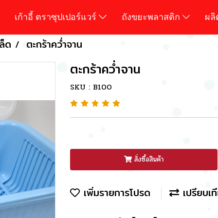
เก้าอี้ ตราซุปเปอร์แวร์
ถังขยะพลาสติก
ผล
ล็ด
ตะกร้าคว่ำจาน
ตะกร้าคว่ำจาน
SKU : B100
สั่งซื้อสินค้า
เพิ่มรายการโปรด
เปรียบเท