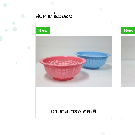
สินค้าเกี่ยวข้อง
New
New
ชามตะแกรง คละสี