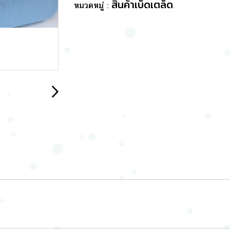
สินค้าเบ็ดเตล็ด
หมวดหมู่ :