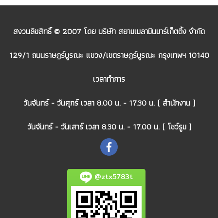
สงวนลิขสิทธิ์ © 2007 โดย บริษัท สยามเมลามีนมาร์เก็ตติ้ง จำกัด
129/1 ถนนราษฎร์บูรณะ แขวง/เขตราษฎร์บูรณะ กรุงเทพฯ 10140
เวลาทำการ
วันจันทร์ - วันศุกร์ เวลา 8.00 น. - 17.30 น. ( สำนักงาน )
วันจันทร์ - วันเสาร์ เวลา 8.30 น. - 17.00 น. ( โชว์รูม )
@ztx5783t