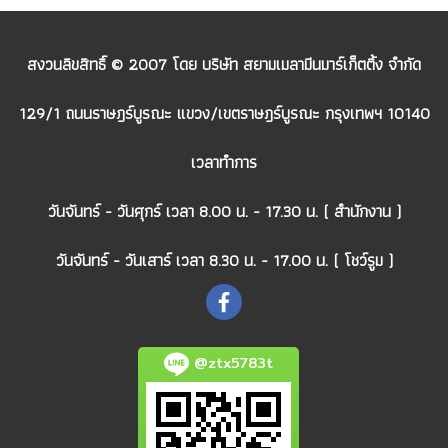
สงวนลิขสิทธิ์ © 2007 โดย บริษัท สยามเมลามีนมาร์เก็ตติ้ง จำกัด
129/1 ถนนราษฎร์บูรณะ แขวง/เขตราษฎร์บูรณะ กรุงเทพฯ 10140
เวลาทำการ
วันจันทร์ - วันศุกร์ เวลา 8.00 น. - 17.30 น. ( สำนักงาน )
วันจันทร์ - วันเสาร์ เวลา 8.30 น. - 17.00 น. ( โชว์รูม )
@ztx5783t