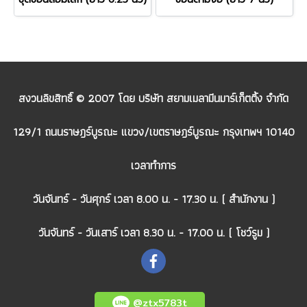
สงวนลิขสิทธิ์ © 2007 โดย บริษัท สยามเมลามีนมาร์เก็ตติ้ง จำกัด
129/1 ถนนราษฎร์บูรณะ แขวง/เขตราษฎร์บูรณะ กรุงเทพฯ 10140
เวลาทำการ
วันจันทร์ - วันศุกร์ เวลา 8.00 น. - 17.30 น. ( สำนักงาน )
วันจันทร์ - วันเสาร์ เวลา 8.30 น. - 17.00 น. ( โชว์รูม )
@ztx5783t