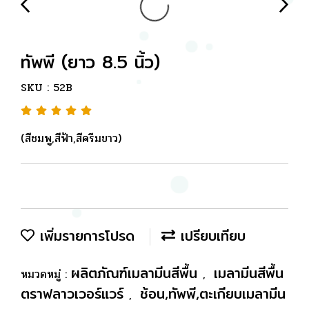
ทัพพี (ยาว 8.5 นิ้ว)
SKU : 52B
(สีชมพู,สีฟ้า,สีครีมขาว)
เพิ่มรายการโปรด
เปรียบเทียบ
ผลิตภัณฑ์เมลามีนสีพื้น
เมลามีนสีพื้น
หมวดหมู่ :
,
ตราฟลาวเวอร์แวร์
ช้อน,ทัพพี,ตะเกียบเมลามีน
,