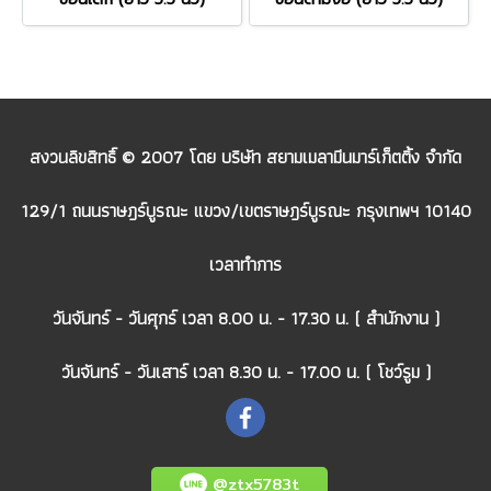
สงวนลิขสิทธิ์ © 2007 โดย บริษัท สยามเมลามีนมาร์เก็ตติ้ง จำกัด
129/1 ถนนราษฎร์บูรณะ แขวง/เขตราษฎร์บูรณะ กรุงเทพฯ 10140
เวลาทำการ
วันจันทร์ - วันศุกร์ เวลา 8.00 น. - 17.30 น. ( สำนักงาน )
วันจันทร์ - วันเสาร์ เวลา 8.30 น. - 17.00 น. ( โชว์รูม )
@ztx5783t