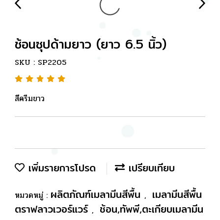
ช้อนซุปด้ามยาว (ยาว 6.5 นิ้ว)
SKU : SP2205
สีครีมขาว
เพิ่มรายการโปรด
เปรียบเทียบ
ผลิตภัณฑ์เมลามีนสีพื้น
เมลามีนสีพื้น
หมวดหมู่ :
,
ตราฟลาวเวอร์แวร์
ช้อน,ทัพพี,ตะเกียบเมลามีน
,