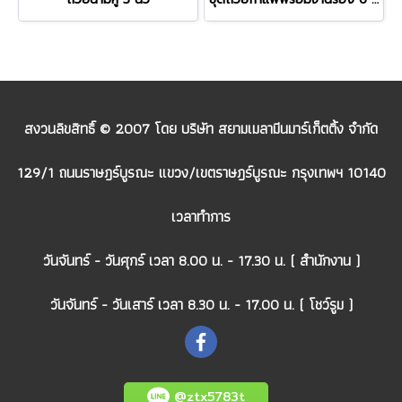
สงวนลิขสิทธิ์ © 2007 โดย บริษัท สยามเมลามีนมาร์เก็ตติ้ง จำกัด
129/1 ถนนราษฎร์บูรณะ แขวง/เขตราษฎร์บูรณะ กรุงเทพฯ 10140
เวลาทำการ
วันจันทร์ - วันศุกร์ เวลา 8.00 น. - 17.30 น. ( สำนักงาน )
วันจันทร์ - วันเสาร์ เวลา 8.30 น. - 17.00 น. ( โชว์รูม )
@ztx5783t