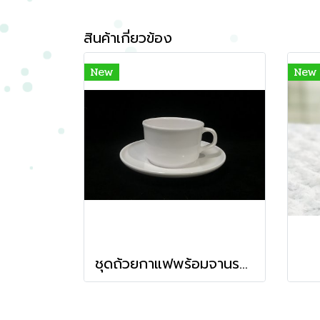
สินค้าเกี่ยวข้อง
New
New
ชุดถ้วยกาแฟพร้อมจานรอง 6 นิ้ว