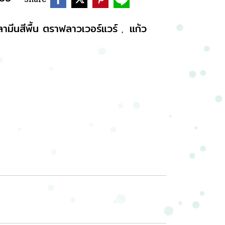
ลามีนสีพื้น ตราฟลาวเวอร์แวร์
แก้ว
,