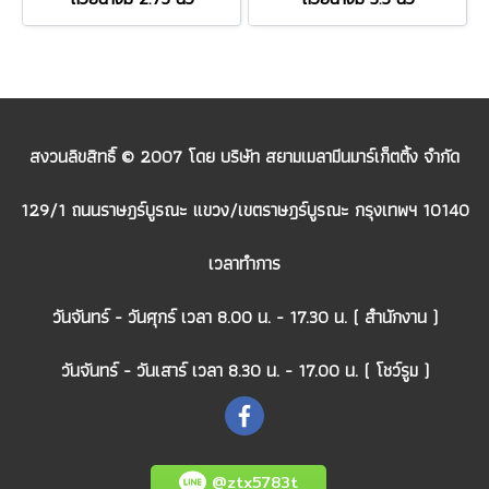
สงวนลิขสิทธิ์ © 2007 โดย บริษัท สยามเมลามีนมาร์เก็ตติ้ง จำกัด
129/1 ถนนราษฎร์บูรณะ แขวง/เขตราษฎร์บูรณะ กรุงเทพฯ 10140
เวลาทำการ
วันจันทร์ - วันศุกร์ เวลา 8.00 น. - 17.30 น. ( สำนักงาน )
วันจันทร์ - วันเสาร์ เวลา 8.30 น. - 17.00 น. ( โชว์รูม )
@ztx5783t