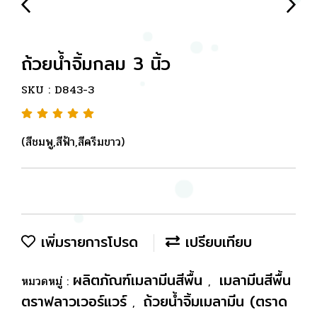
ถ้วยน้ำจิ้มกลม 3 นิ้ว
SKU : D843-3
(สีชมพู,สีฟ้า,สีครีมขาว)
เพิ่มรายการโปรด
เปรียบเทียบ
ผลิตภัณฑ์เมลามีนสีพื้น
เมลามีนสีพื้น
หมวดหมู่ :
,
ตราฟลาวเวอร์แวร์
ถ้วยน้ำจิ้มเมลามีน (ตราด
,