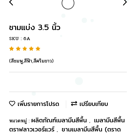
ชามแบ่ง 3.5 นิ้ว
SKU : 6A
(สีชมพู,สีฟ้า,สีครีมขาว)
เพิ่มรายการโปรด
เปรียบเทียบ
ผลิตภัณฑ์เมลามีนสีพื้น
เมลามีนสีพื้น
หมวดหมู่ :
,
ตราฟลาวเวอร์แวร์
ชามเมลามีนสีพื้น (ตราด
,