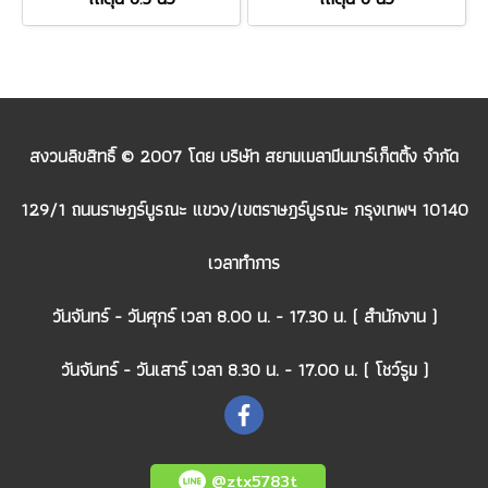
สงวนลิขสิทธิ์ © 2007 โดย บริษัท สยามเมลามีนมาร์เก็ตติ้ง จำกัด
129/1 ถนนราษฎร์บูรณะ แขวง/เขตราษฎร์บูรณะ กรุงเทพฯ 10140
เวลาทำการ
วันจันทร์ - วันศุกร์ เวลา 8.00 น. - 17.30 น. ( สำนักงาน )
วันจันทร์ - วันเสาร์ เวลา 8.30 น. - 17.00 น. ( โชว์รูม )
@ztx5783t