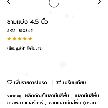
ชามแบ่ง 4.5 นิ้ว
SKU : B1034.5
(สีชมพู,สีฟ้า,สีครีมขาว)
เพิ่มรายการโปรด
เปรียบเทียบ
ผลิตภัณฑ์เมลามีนสีพื้น
เมลามีนสีพื้น
หมวดหมู่ :
,
ตราฟลาวเวอร์แวร์
ชามเมลามีนสีพื้น (ตราด
,