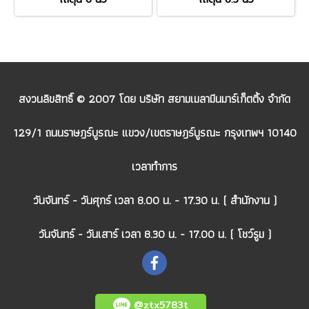
สงวนลิขสิทธิ์ © 2007 โดย บริษัท สยามเมลามีนมาร์เก็ตติ้ง จำกัด
129/1 ถนนราษฎร์บูรณะ แขวง/เขตราษฎร์บูรณะ กรุงเทพฯ 10140
เวลาทำการ
วันจันทร์ - วันศุกร์ เวลา 8.00 น. - 17.30 น. ( สำนักงาน )
วันจันทร์ - วันเสาร์ เวลา 8.30 น. - 17.00 น. ( โชว์รูม )
@ztx5783t