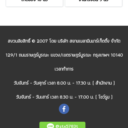
สงวนลิขสิทธิ์ © 2007 โดย บริษัท สยามเมลามีนมาร์เก็ตติ้ง จำกัด
129/1 ถนนราษฎร์บูรณะ แขวง/เขตราษฎร์บูรณะ กรุงเทพฯ 10140
เวลาทำการ
วันจันทร์ - วันศุกร์ เวลา 8.00 น. - 17.30 น. ( สำนักงาน )
วันจันทร์ - วันเสาร์ เวลา 8.30 น. - 17.00 น. ( โชว์รูม )
@ztx5783t