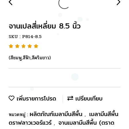
จานเปลสี่เหลี่ยม 8.5 นิ้ว
SKU : P814-8.5
(สีชมพู,สีฟ้า,สีครีมขาว)
เพิ่มรายการโปรด
เปรียบเทียบ
ผลิตภัณฑ์เมลามีนสีพื้น
เมลามีนสีพื้น
หมวดหมู่ :
,
ตราฟลาวเวอร์แวร์
จานเมลามีนสีพื้น (ตราด
,