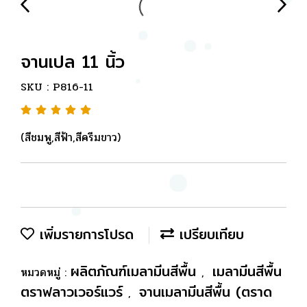
จานเปล 11 นิ้ว
SKU : P816-11
(สีชมพู,สีฟ้า,สีครีมขาว)
เพิ่มรายการโปรด
เปรียบเทียบ
ผลิตภัณฑ์เมลามีนสีพื้น
เมลามีนสีพื้น
หมวดหมู่ :
,
ตราฟลาวเวอร์แวร์
จานเมลามีนสีพื้น (ตราด
,