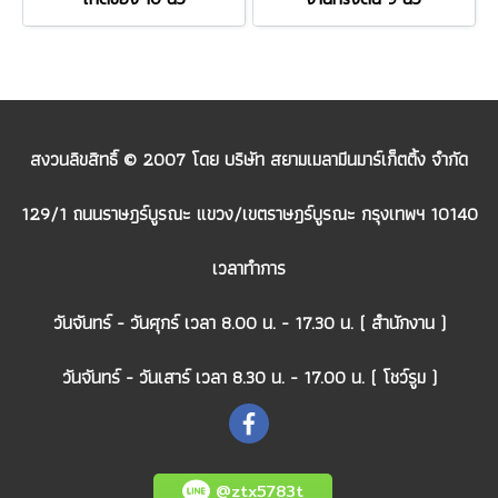
สงวนลิขสิทธิ์ © 2007 โดย บริษัท สยามเมลามีนมาร์เก็ตติ้ง จำกัด
129/1 ถนนราษฎร์บูรณะ แขวง/เขตราษฎร์บูรณะ กรุงเทพฯ 10140
เวลาทำการ
วันจันทร์ - วันศุกร์ เวลา 8.00 น. - 17.30 น. ( สำนักงาน )
วันจันทร์ - วันเสาร์ เวลา 8.30 น. - 17.00 น. ( โชว์รูม )
@ztx5783t