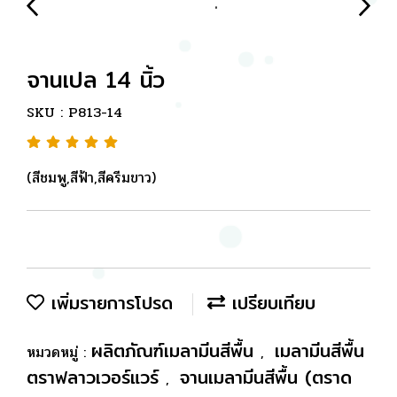
จานเปล 14 นิ้ว
SKU : P813-14
(สีชมพู,สีฟ้า,สีครีมขาว)
เพิ่มรายการโปรด
เปรียบเทียบ
ผลิตภัณฑ์เมลามีนสีพื้น
เมลามีนสีพื้น
หมวดหมู่ :
,
ตราฟลาวเวอร์แวร์
จานเมลามีนสีพื้น (ตราด
,