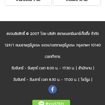
สงวนลิขสิทธิ์ © 2007 โดย บริษัท สยามเมลามีนมาร์เก็ตติ้ง จำกัด
129/1 ถนนราษฎร์บูรณะ แขวง/เขตราษฎร์บูรณะ กรุงเทพฯ 10140
เวลาทำการ
วันจันทร์ - วันศุกร์ เวลา 8.00 น. - 17.30 น. ( สำนักงาน )
วันจันทร์ - วันเสาร์ เวลา 8.30 น. - 17.00 น. ( โชว์รูม )
@ztx5783t