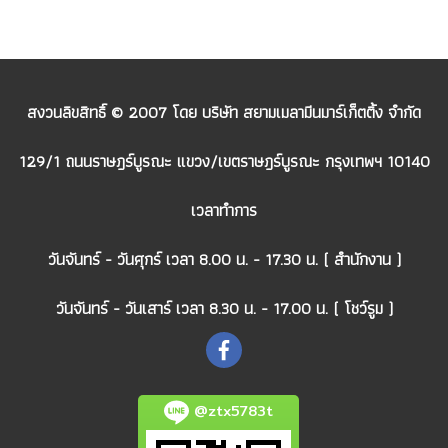
สงวนลิขสิทธิ์ © 2007 โดย บริษัท สยามเมลามีนมาร์เก็ตติ้ง จำกัด
129/1 ถนนราษฎร์บูรณะ แขวง/เขตราษฎร์บูรณะ กรุงเทพฯ 10140
เวลาทำการ
วันจันทร์ - วันศุกร์ เวลา 8.00 น. - 17.30 น. ( สำนักงาน )
วันจันทร์ - วันเสาร์ เวลา 8.30 น. - 17.00 น. ( โชว์รูม )
@ztx5783t