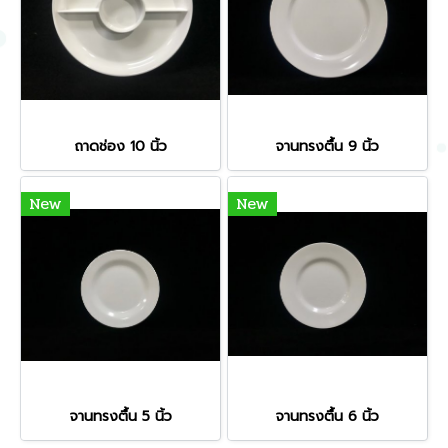
ถาดช่อง 10 นิ้ว
จานทรงตื้น 9 นิ้ว
New
New
จานทรงตื้น 5 นิ้ว
จานทรงตื้น 6 นิ้ว