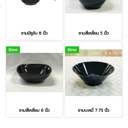
ชามมีหูจับ 8 นิ้ว
ชามสี่เหลี่ยม 5 นิ้ว
New
New
ชามสี่เหลี่ยม 6 นิ้ว
ชามบะหมี่ 7.75 นิ้ว