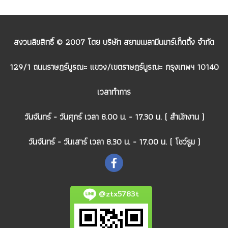
สงวนลิขสิทธิ์ © 2007 โดย บริษัท สยามเมลามีนมาร์เก็ตติ้ง จำกัด
129/1 ถนนราษฎร์บูรณะ แขวง/เขตราษฎร์บูรณะ กรุงเทพฯ 10140
เวลาทำการ
วันจันทร์ - วันศุกร์ เวลา 8.00 น. - 17.30 น. ( สำนักงาน )
วันจันทร์ - วันเสาร์ เวลา 8.30 น. - 17.00 น. ( โชว์รูม )
@ztx5783t