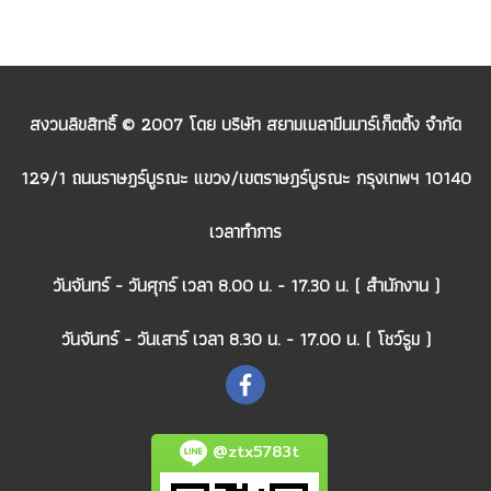
สงวนลิขสิทธิ์ © 2007 โดย บริษัท สยามเมลามีนมาร์เก็ตติ้ง จำกัด
129/1 ถนนราษฎร์บูรณะ แขวง/เขตราษฎร์บูรณะ กรุงเทพฯ 10140
เวลาทำการ
วันจันทร์ - วันศุกร์ เวลา 8.00 น. - 17.30 น. ( สำนักงาน )
วันจันทร์ - วันเสาร์ เวลา 8.30 น. - 17.00 น. ( โชว์รูม )
@ztx5783t