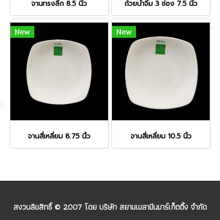
จานทรงลึก 8.5 นิ้ว
ถ้วยน้ำจิ้ม 3 ช่อง 7.5 นิ้ว
New
New
จานสี่เหลี่ยม 8.75 นิ้ว
จานสี่เหลี่ยม 10.5 นิ้ว
สงวนลิขสิทธิ์ © 2007 โดย บริษัท สยามเมลามีนมาร์เก็ตติ้ง จำกัด