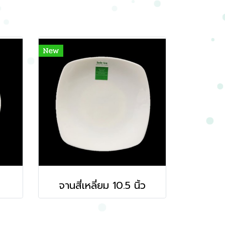
New
จานสี่เหลี่ยม 10.5 นิ้ว