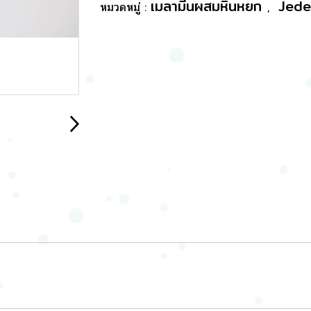
เมลามีนผสมหินหยก
Jede
หมวดหมู่ :
,