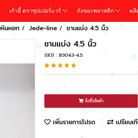
เก้าอี้ ตราซุปเปอร์แวร์
ถังขยะพลาสติก
ผล
มหินหยก
Jede-line
ชามแบ่ง 4.5 นิ้ว
ชามแบ่ง 4.5 นิ้ว
SKU : B3043-4.5
สั่งซื้อสินค้า
เพิ่มรายการโปรด
เปรียบเท