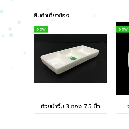
สินค้าเกี่ยวข้อง
New
New
ถ้วยน้ำจิ้ม 3 ช่อง 7.5 นิ้ว