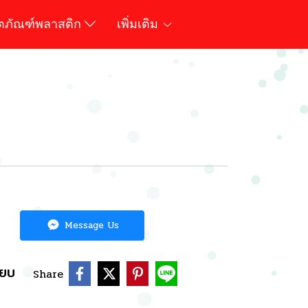
ิตภัณฑ์พลาสติก
เพิ่มเติม
Message Us
ียบ
Share