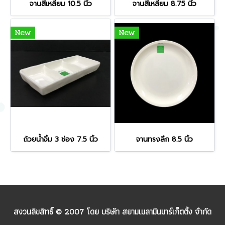
จานสี่เหลี่ยม 10.5 นิ้ว
จานสี่เหลี่ยม 8.75 นิ้ว
New
New
ถ้วยน้ำจิ้ม 3 ช่อง 7.5 นิ้ว
จานทรงลึก 8.5 นิ้ว
สงวนลิขสิทธิ์ © 2007 โดย บริษัท สยามเมลามีนมาร์เก็ตติ้ง จำกัด