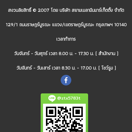
สงวนลิขสิทธิ์ © 2007 โดย บริษัท สยามเมลามีนมาร์เก็ตติ้ง จำกัด
129/1 ถนนราษฎร์บูรณะ แขวง/เขตราษฎร์บูรณะ กรุงเทพฯ 10140
เวลาทำการ
วันจันทร์ - วันศุกร์ เวลา 8.00 น. - 17.30 น. ( สำนักงาน )
วันจันทร์ - วันเสาร์ เวลา 8.30 น. - 17.00 น. ( โชว์รูม )
@ztx5783t