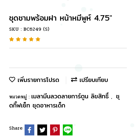
ชุดชามพร้อมฝา หน้าหมีพูห์ 4.75"
SKU : BC6249 (S)
เพิ่มรายการโปรด
เปรียบเทียบ
เมลามีนลวดลายการ์ตูน ลิขสิทธิ์
ชุ
หมวดหมู่ :
,
ดกิ๊ฟเซ็ท ชุดอาหารเด็ก
Share