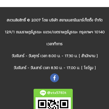
สงวนลิขสิทธิ์ © 2007 โดย บริษัท สยามเมลามีนมาร์เก็ตติ้ง จำกัด
129/1 ถนนราษฎร์บูรณะ แขวง/เขตราษฎร์บูรณะ กรุงเทพฯ 10140
เวลาทำการ
วันจันทร์ - วันศุกร์ เวลา 8.00 น. - 17.30 น. ( สำนักงาน )
วันจันทร์ - วันเสาร์ เวลา 8.30 น. - 17.00 น. ( โชว์รูม )
@ztx5783t