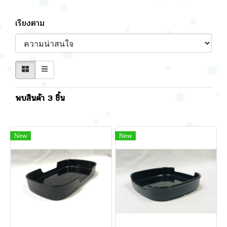
เรียงตาม
พบสินค้า 3 ชิ้น
New
New