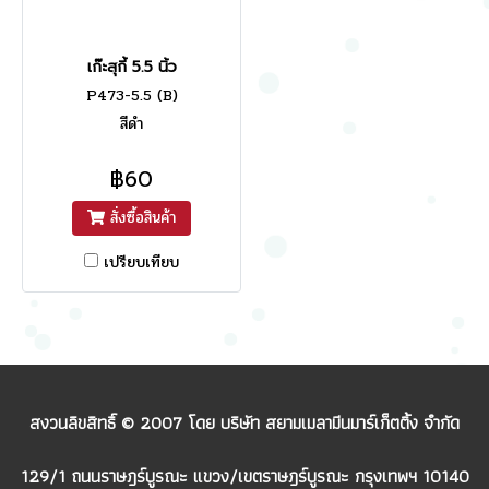
เก๊ะสุกี้ 5.5 นิ้ว
P473-5.5 (B)
สีดำ
฿60
สั่งซื้อสินค้า
เปรียบเทียบ
สงวนลิขสิทธิ์ © 2007 โดย บริษัท สยามเมลามีนมาร์เก็ตติ้ง จำกัด
129/1 ถนนราษฎร์บูรณะ แขวง/เขตราษฎร์บูรณะ กรุงเทพฯ 10140