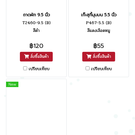
ถาดผัก 9.5 นิ้ว
เก๊ะสุกี้มุมมน 5.5 นิ้ว
T2460-9.5 (B)
P467-5.5 (ฺB)
สีดำ
สีแดงเลือดหมู
฿120
฿55
สั่งซื้อสินค้า
สั่งซื้อสินค้า
เปรียบเทียบ
เปรียบเทียบ
New