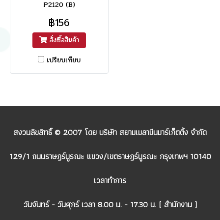
P2120 (B)
฿156
สั่งซื้อสินค้า
เปรียบเทียบ
สงวนลิขสิทธิ์ © 2007 โดย บริษัท สยามเมลามีนมาร์เก็ตติ้ง จำกัด
129/1 ถนนราษฎร์บูรณะ แขวง/เขตราษฎร์บูรณะ กรุงเทพฯ 10140
เวลาทำการ
วันจันทร์ - วันศุกร์ เวลา 8.00 น. - 17.30 น. ( สำนักงาน )