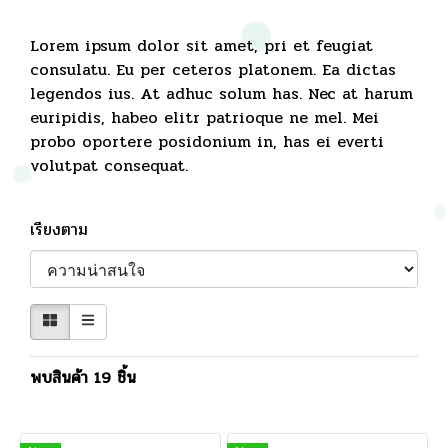
Lorem ipsum dolor sit amet, pri et feugiat
consulatu. Eu per ceteros platonem. Ea dictas
legendos ius. At adhuc solum has. Nec at harum
euripidis, habeo elitr patrioque ne mel. Mei
probo oportere posidonium in, has ei everti
volutpat consequat.
เรียงตาม
พบสินค้า 19 ชิ้น