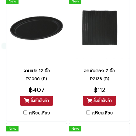
New
New
จานเปล 12 นิ้ว
จานใบตอง 7 นิ้ว
P2066 (B)
P2138 (B)
฿407
฿112
สั่งซื้อสินค้า
สั่งซื้อสินค้า
เปรียบเทียบ
เปรียบเทียบ
New
New