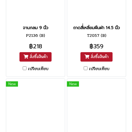
จานกลม 9 นิ้ว
ถาดสี่่เหลี่ยมผืนผ้า 14.5 นิ้ว
P2136 (B)
T2057 (B)
฿218
฿359
สั่งซื้อสินค้า
สั่งซื้อสินค้า
เปรียบเทียบ
เปรียบเทียบ
New
New