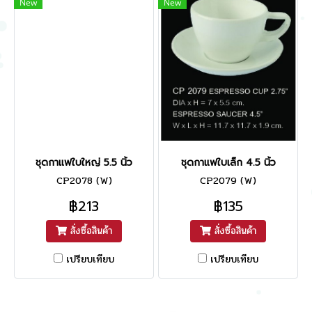
New
New
ชุดกาแฟใบใหญ่ 5.5 นิ้ว
ชุดกาแฟใบเล็ก 4.5 นิ้ว
CP2078 (W)
CP2079 (W)
฿213
฿135
สั่งซื้อสินค้า
สั่งซื้อสินค้า
เปรียบเทียบ
เปรียบเทียบ