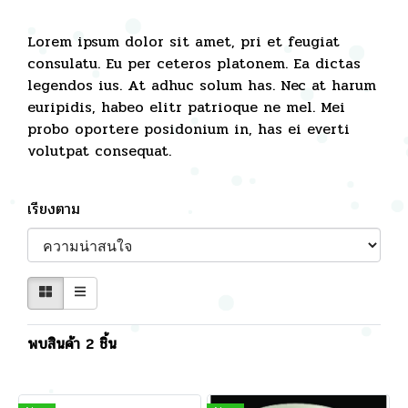
Lorem ipsum dolor sit amet, pri et feugiat
consulatu. Eu per ceteros platonem. Ea dictas
legendos ius. At adhuc solum has. Nec at harum
euripidis, habeo elitr patrioque ne mel. Mei
probo oportere posidonium in, has ei everti
volutpat consequat.
เรียงตาม
พบสินค้า 2 ชิ้น