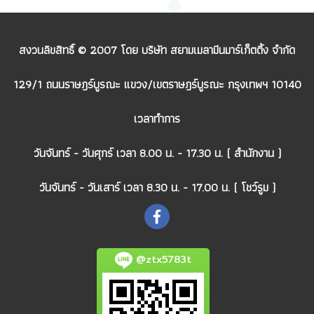
สงวนลิขสิทธิ์ © 2007 โดย บริษัท สยามเมลามีนมาร์เก็ตติ้ง จำกัด
129/1 ถนนราษฎร์บูรณะ แขวง/เขตราษฎร์บูรณะ กรุงเทพฯ 10140
เวลาทำการ
วันจันทร์ - วันศุกร์ เวลา 8.00 น. - 17.30 น. ( สำนักงาน )
วันจันทร์ - วันเสาร์ เวลา 8.30 น. - 17.00 น. ( โชว์รูม )
@ztx5783t