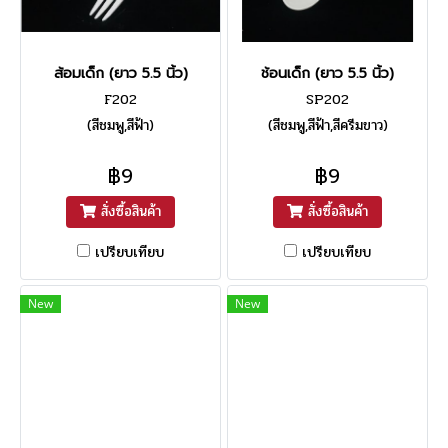
ส้อมเด็ก (ยาว 5.5 นิ้ว)
ช้อนเด็ก (ยาว 5.5 นิ้ว)
F202
SP202
(สีชมพู,สีฟ้า)
(สีชมพู,สีฟ้า,สีครีมขาว)
฿9
฿9
สั่งซื้อสินค้า
สั่งซื้อสินค้า
เปรียบเทียบ
เปรียบเทียบ
New
New