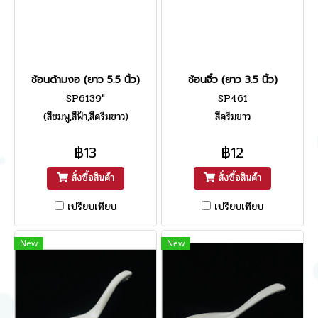
ช้อนด้ามงอ (ยาว 5.5 นิ้ว)
ช้อนจิ๋ว (ยาว 3.5 นิ้ว)
SP6139"
SP461
(สีชมพู,สีฟ้า,สีครีมขาว)
สีครีมขาว
฿13
฿12
สั่งซื้อสินค้า
สั่งซื้อสินค้า
เปรียบเทียบ
เปรียบเทียบ
New
New