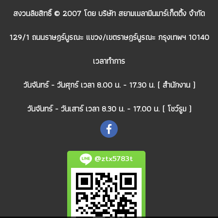
สงวนลิขสิทธิ์ © 2007 โดย บริษัท สยามเมลามีนมาร์เก็ตติ้ง จำกัด
129/1 ถนนราษฎร์บูรณะ แขวง/เขตราษฎร์บูรณะ กรุงเทพฯ 10140
เวลาทำการ
วันจันทร์ - วันศุกร์ เวลา 8.00 น. - 17.30 น. ( สำนักงาน )
วันจันทร์ - วันเสาร์ เวลา 8.30 น. - 17.00 น. ( โชว์รูม )
@ztx5783t