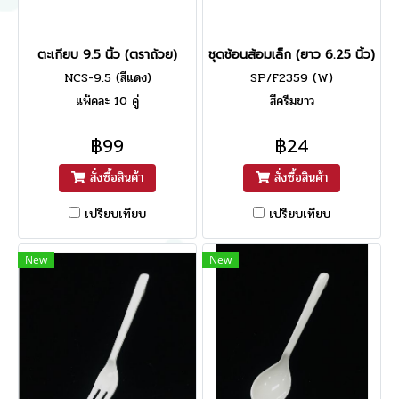
ตะเกียบ 9.5 นิ้ว (ตราถ้วย)
ชุดช้อนส้อมเล็ก (ยาว 6.25 นิ้ว)
NCS-9.5 (สีแดง)
SP/F2359 (W)
แพ็คละ 10 คู่
สีครีมขาว
฿99
฿24
สั่งซื้อสินค้า
สั่งซื้อสินค้า
เปรียบเทียบ
เปรียบเทียบ
New
New