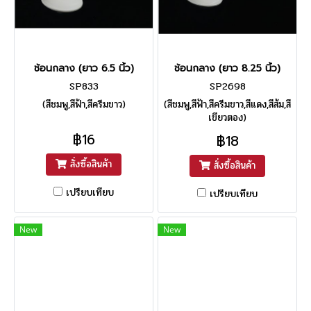
ช้อนกลาง (ยาว 6.5 นิ้ว)
ช้อนกลาง (ยาว 8.25 นิ้ว)
SP833
SP2698
(สีชมพู,สีฟ้า,สีครีมขาว)
(สีชมพู,สีฟ้า,สีครีมขาว,สีแดง,สีส้ม,สี
เขียวตอง)
฿16
฿18
สั่งซื้อสินค้า
สั่งซื้อสินค้า
เปรียบเทียบ
เปรียบเทียบ
New
New