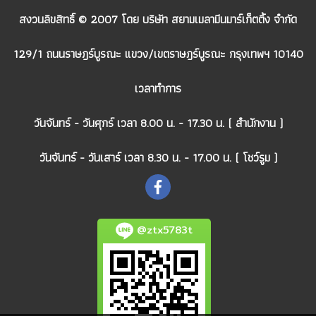
สงวนลิขสิทธิ์ © 2007 โดย บริษัท สยามเมลามีนมาร์เก็ตติ้ง จำกัด
129/1 ถนนราษฎร์บูรณะ แขวง/เขตราษฎร์บูรณะ กรุงเทพฯ 10140
เวลาทำการ
วันจันทร์ - วันศุกร์ เวลา 8.00 น. - 17.30 น. ( สำนักงาน )
วันจันทร์ - วันเสาร์ เวลา 8.30 น. - 17.00 น. ( โชว์รูม )
@ztx5783t