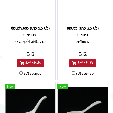
ช้อนด้ามงอ (ยาว 5.5 นิ้ว)
ช้อนจิ๋ว (ยาว 3.5 นิ้ว)
SP6139"
SP461
(สีชมพู,สีฟ้า,สีครีมขาว)
สีครีมขาว
฿13
฿12
สั่งซื้อสินค้า
สั่งซื้อสินค้า
เปรียบเทียบ
เปรียบเทียบ
New
New