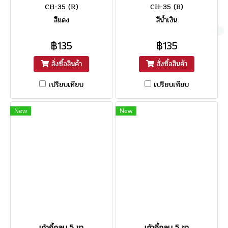
CH-35 (R)
CH-35 (B)
สีแดง
สีน้ำเงิน
฿135
฿135
สั่งซื้อสินค้า
สั่งซื้อสินค้า
เปรียบเทียบ
เปรียบเทียบ
New
New
เก้าอี้กลม 5 ขา
เก้าอี้กลม 5 ขา