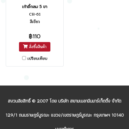
เก้าอี้กลม 5 ขา
CH-61
สีเขียว
฿110
สั่งซื้อสินค้า
เปรียบเทียบ
สงวนลิขสิทธิ์ © 2007 โดย บริษัท สยามเมลามีนมาร์เก็ตติ้ง จำกัด
129/1 ถนนราษฎร์บูรณะ แขวง/เขตราษฎร์บูรณะ กรุงเทพฯ 10140
เวลาทำการ