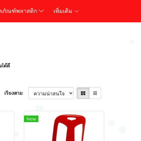
ิตภัณฑ์พลาสติก
เพิ่มเติม
ได้ดี
เรียงตาม
New