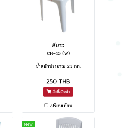
สีขาว
CH-45 (W)
น้ำหนักประมาณ 2.1 กก.
250 THB
สั่งซื้อสินค้า
เปรียบเทียบ
New