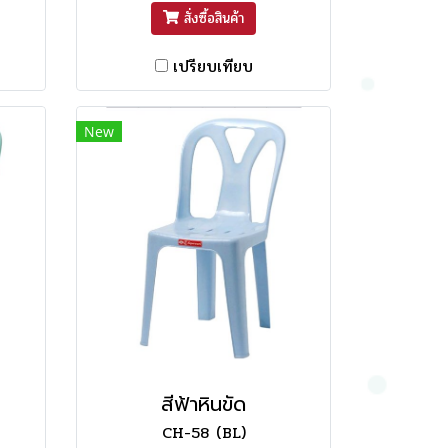
สั่งซื้อสินค้า
เปรียบเทียบ
New
สีฟ้าหินขัด
CH-58 (BL)