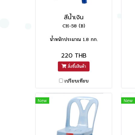
สีน้ำเงิน
CH-58 (B)
น้ำหนักประมาณ 1.8 กก.
220 THB
สั่งซื้อสินค้า
เปรียบเทียบ
New
New