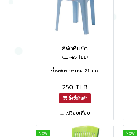
สีฟ้าหินขัด
CH-45 (ฺBL)
น้ำหนักประมาณ 2.1 กก.
250 THB
สั่งซื้อสินค้า
เปรียบเทียบ
New
New