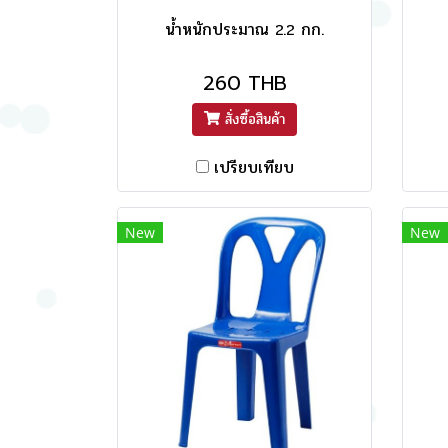
น้ำหนักประมาณ 2.2 กก.
260 THB
สั่งซื้อสินค้า
เปรียบเทียบ
New
New