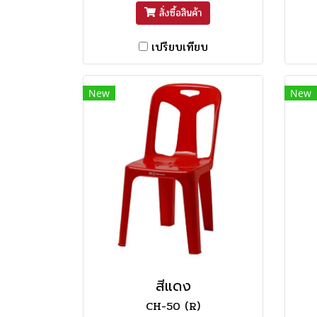
สั่งซื้อสินค้า
เปรียบเทียบ
New
New
สีแดง
CH-50 (R)