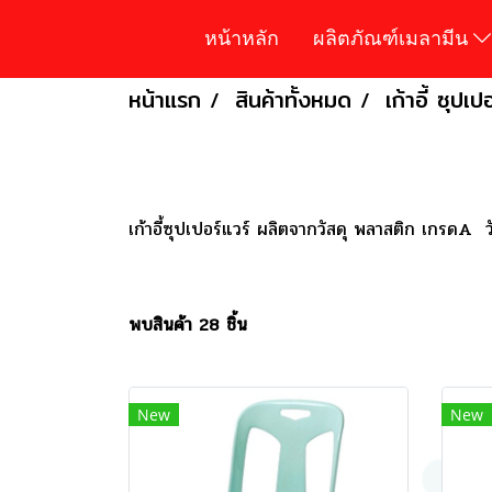
หน้าหลัก
ผลิตภัณฑ์เมลามีน
หน้าแรก
สินค้าทั้งหมด
เก้าอี้ ซุปเป
เก้าอี้ซุปเปอร์แวร์ ผลิตจากวัสดุ พลาสติก เกร
พบสินค้า 28 ชิ้น
New
New