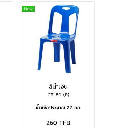
New
สีน้ำเงิน
CH-50 (B)
น้ำหนักประมาณ 2.2 กก.
260 THB