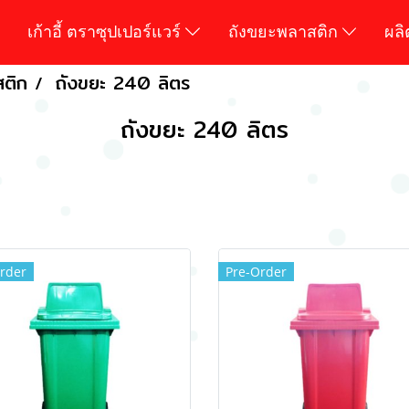
เก้าอี้ ตราซุปเปอร์แวร์
ถังขยะพลาสติก
ผล
สติก
ถังขยะ 240 ลิตร
ถังขยะ 240 ลิตร
rder
Pre-Order