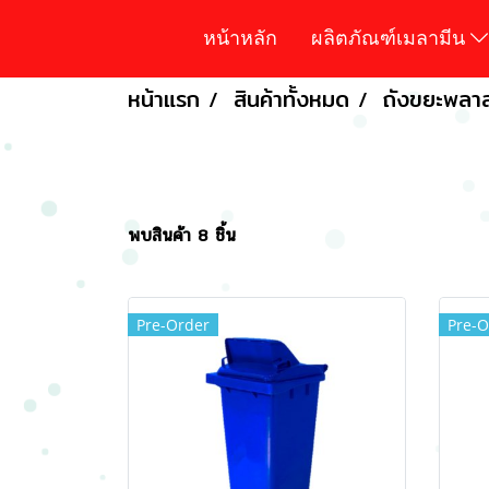
หน้าหลัก
ผลิตภัณฑ์เมลามีน
หน้าแรก
สินค้าทั้งหมด
ถังขยะพลา
พบสินค้า 8 ชิ้น
Pre-Order
Pre-O