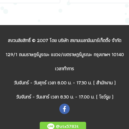
สงวนลิขสิทธิ์ © 2007 โดย บริษัท สยามเมลามีนมาร์เก็ตติ้ง จำกัด
129/1 ถนนราษฎร์บูรณะ แขวง/เขตราษฎร์บูรณะ กรุงเทพฯ 10140
เวลาทำการ
วันจันทร์ - วันศุกร์ เวลา 8.00 น. - 17.30 น. ( สำนักงาน )
วันจันทร์ - วันเสาร์ เวลา 8.30 น. - 17.00 น. ( โชว์รูม )
@ztx5783t