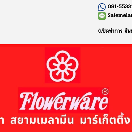
081-55331
Salemela
(เปิดทำการ จัน