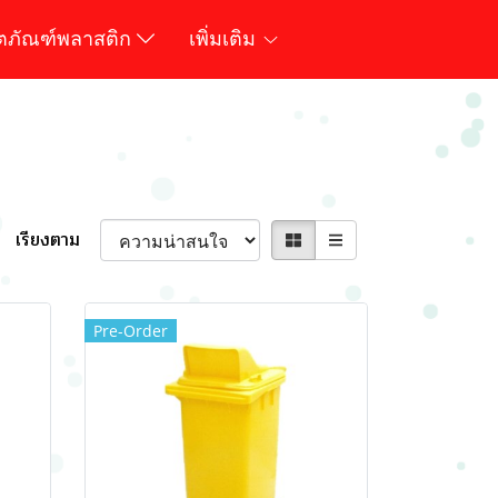
ิตภัณฑ์พลาสติก
เพิ่มเติม
เรียงตาม
Pre-Order