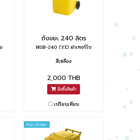
ถังขยะ 240 ลิตร
บ
MGB-240 (YE) ฝาเทอร์โบ
สีเหลือง
2,000 THB
สั่งซื้อสินค้า
เปรียบเทียบ
Pre-Order