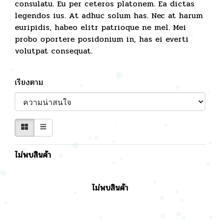
consulatu. Eu per ceteros platonem. Ea dictas
legendos ius. At adhuc solum has. Nec at harum
euripidis, habeo elitr patrioque ne mel. Mei
probo oportere posidonium in, has ei everti
volutpat consequat.
เรียงตาม
ไม่พบสินค้า
ไม่พบสินค้า