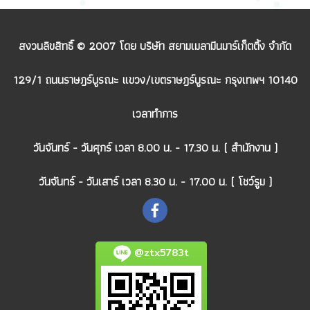
สงวนลิขสิทธิ์ © 2007 โดย บริษัท สยามเมลามีนมาร์เก็ตติ้ง จำกัด
129/1 ถนนราษฎร์บูรณะ แขวง/เขตราษฎร์บูรณะ กรุงเทพฯ 10140
เวลาทำการ
วันจันทร์ - วันศุกร์ เวลา 8.00 น. - 17.30 น. ( สำนักงาน )
วันจันทร์ - วันเสาร์ เวลา 8.30 น. - 17.00 น. ( โชว์รูม )
@ztx5783t