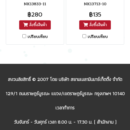
NK13833-11
NK13713-10
฿280
฿135
สั่งซื้อสินค้า
สั่งซื้อสินค้า
เปรียบเทียบ
เปรียบเทียบ
สงวนลิขสิทธิ์ © 2007 โดย บริษัท สยามเมลามีนมาร์เก็ตติ้ง จำกัด
129/1 ถนนราษฎร์บูรณะ แขวง/เขตราษฎร์บูรณะ กรุงเทพฯ 10140
เวลาทำการ
วันจันทร์ - วันศุกร์ เวลา 8.00 น. - 17.30 น. ( สำนักงาน )