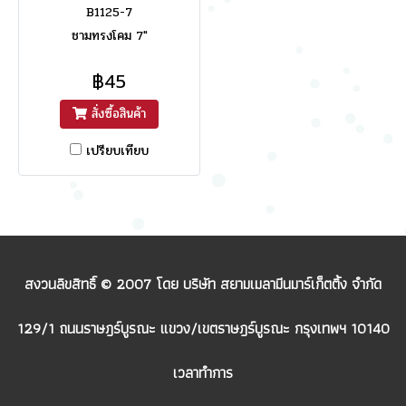
B1125-7
ชามทรงโคม 7"
฿45
สั่งซื้อสินค้า
เปรียบเทียบ
สงวนลิขสิทธิ์ © 2007 โดย บริษัท สยามเมลามีนมาร์เก็ตติ้ง จำกัด
129/1 ถนนราษฎร์บูรณะ แขวง/เขตราษฎร์บูรณะ กรุงเทพฯ 10140
เวลาทำการ